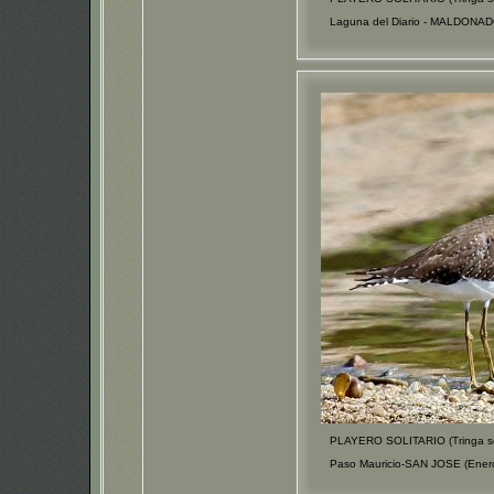
Laguna del Diario - MALDONAD
PLAYERO SOLITARIO (Tringa sol
Paso Mauricio-SAN JOSE (Ener