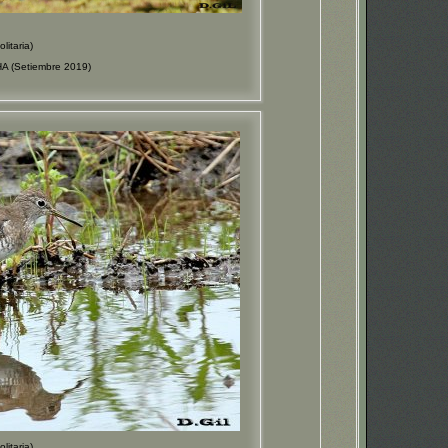
itaria)
A (Setiembre 2019)
itaria)