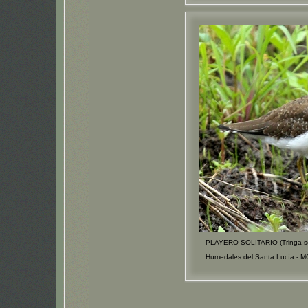
PLAYERO SOLITARIO (Tringa sol
Humedales del Santa Lucìa - 