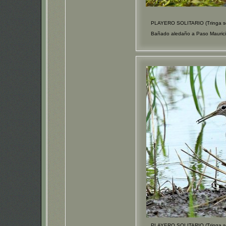
PLAYERO SOLITARIO (Tringa sol
Bañado aledaño a Paso Maurici
PLAYERO SOLITARIO (Tringa sol