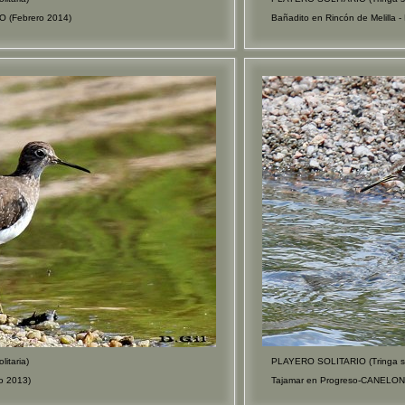
O (Febrero 2014)
Bañadito en Rincón de Melilla
itaria)
PLAYERO SOLITARIO (Tringa sol
o 2013)
Tajamar en Progreso-CANELON