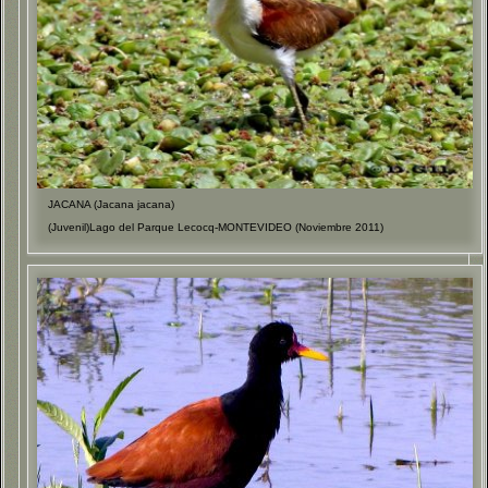
JACANA (Jacana jacana)
(Juvenil)Lago del Parque Lecocq-MONTEVIDEO (Noviembre 2011)