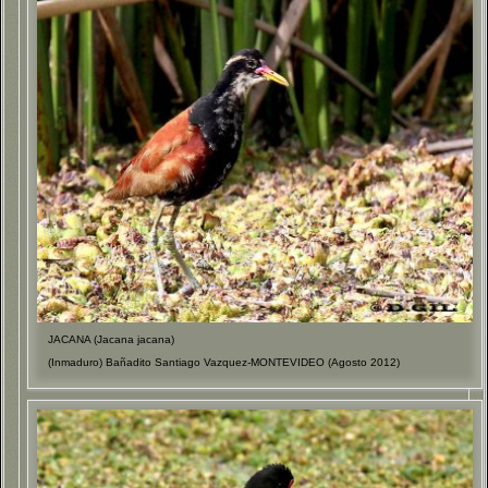
JACANA (Jacana jacana)
(Inmaduro) Bañadito Santiago Vazquez-MONTEVIDEO (Agosto 2012)