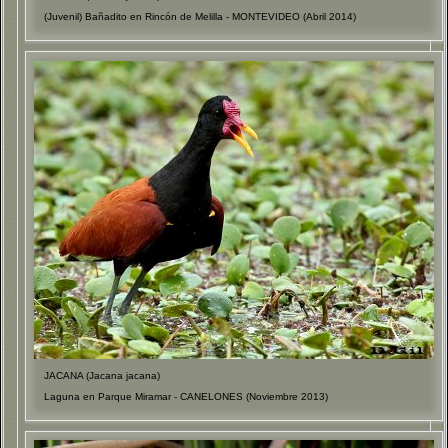
(Juvenil) Bañadito en Rincón de Melilla - MONTEVIDEO (Abril 2014)
JACANA (Jacana jacana)
Laguna en Parque Miramar - CANELONES (Noviembre 2013)