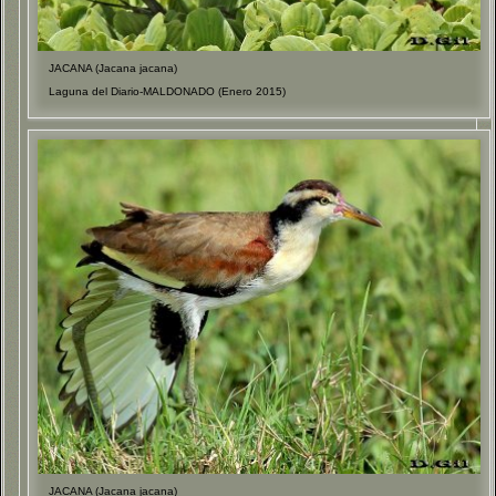
JACANA (Jacana jacana)
Laguna del Diario-MALDONADO (Enero 2015)
JACANA (Jacana jacana)