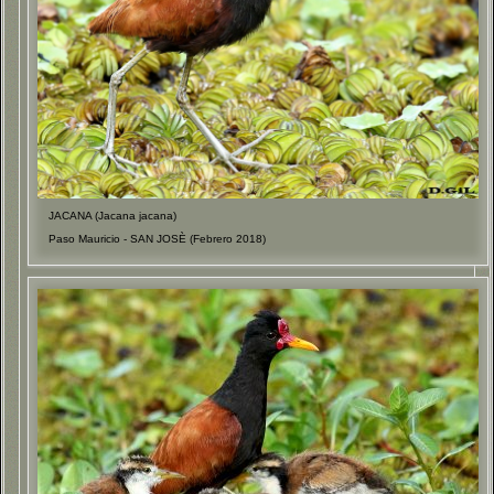
JACANA (Jacana jacana)
Paso Mauricio - SAN JOSÈ (Febrero 2018)