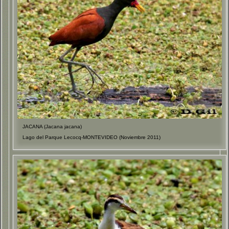
JACANA (Jacana jacana)
Lago del Parque Lecocq-MONTEVIDEO (Noviembre 2011)