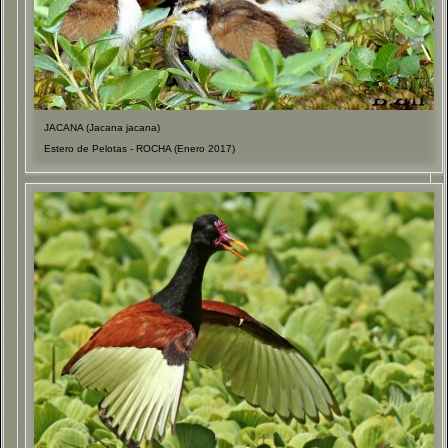
JACANA (Jacana jacana)
Estero de Pelotas - ROCHA (Enero 2017)