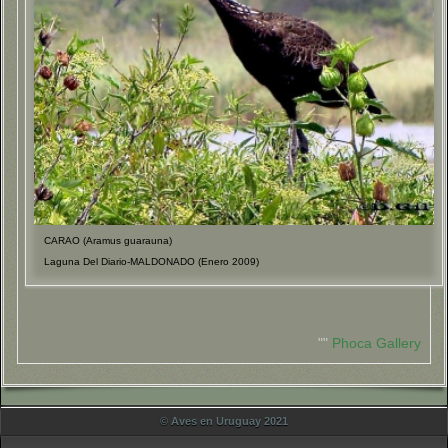
CARAO (Aramus guarauna)
Laguna Del Diario-MALDONADO (Enero 2009)
""
Phoca Gallery
© Aves en Uruguay 2021