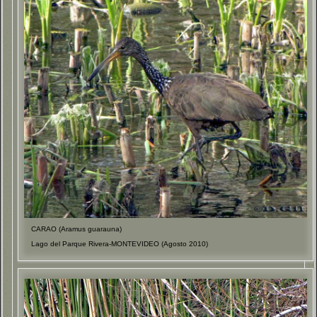
CARAO (Aramus guarauna)
Lago del Parque Rivera-MONTEVIDEO (Agosto 2010)