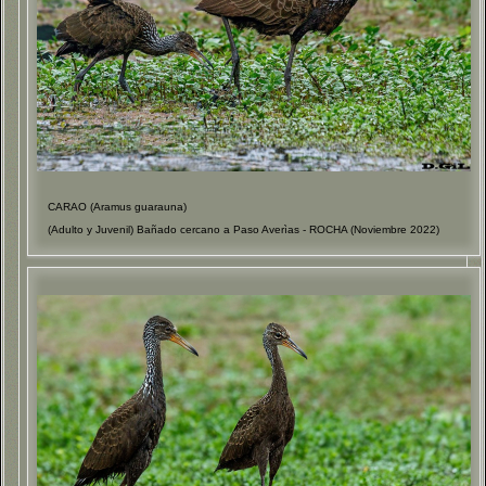
CARAO (Aramus guarauna)
(Adulto y Juvenil) Bañado cercano a Paso Averìas - ROCHA (Noviembre 2022)