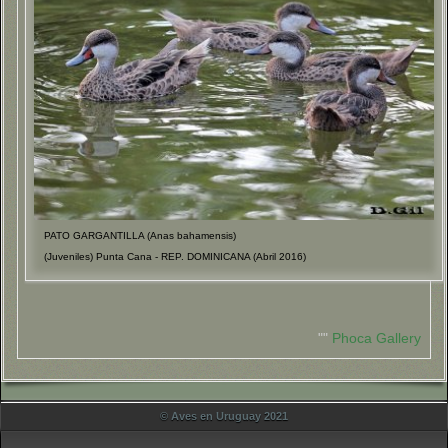
PATO GARGANTILLA (Anas bahamensis)
(Juveniles) Punta Cana - REP. DOMINICANA (Abril 2016)
""
Phoca Gallery
© Aves en Uruguay 2021