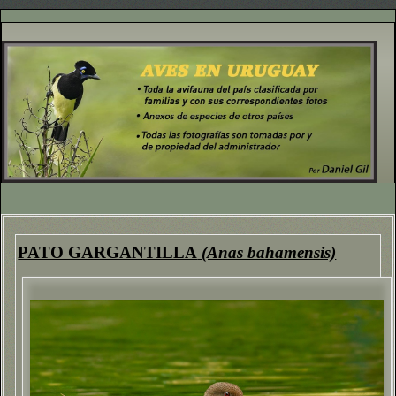
PATO GARGANTILLA
(Anas bahamensis)