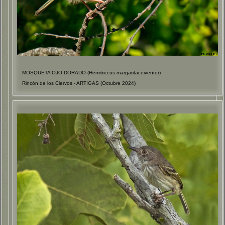
MOSQUETA OJO DORADO (Hemitriccus margaritaceiventer)
Rincòn de los Ciervos - ARTIGAS (Octubre 2024)