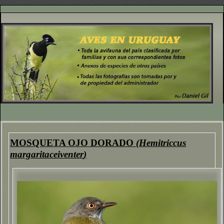
MOSQUETA
OJO
DORADO
(
Hemitriccus
margaritaceiventer
)