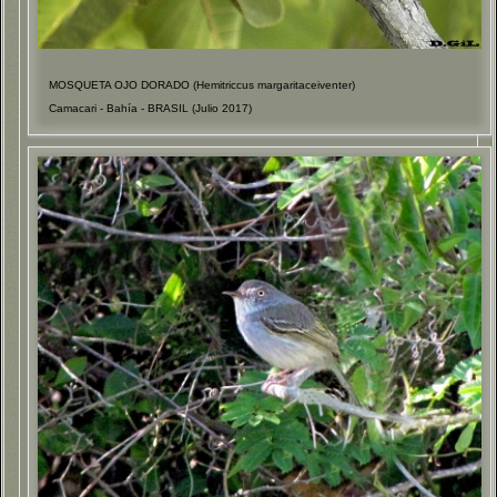
MOSQUETA OJO DORADO (Hemitriccus margaritaceiventer)
Camacari - Bahía - BRASIL (Julio 2017)