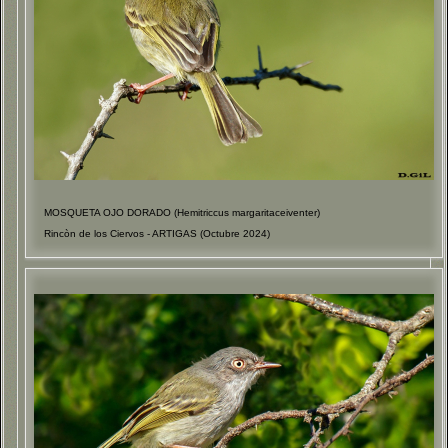
MOSQUETA OJO DORADO (Hemitriccus margaritaceiventer)
Rincòn de los Ciervos - ARTIGAS (Octubre 2024)