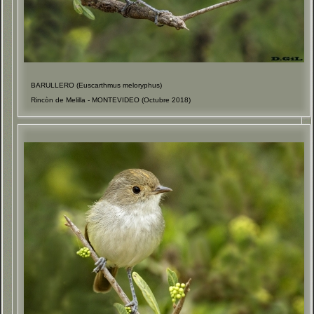
BARULLERO (Euscarthmus meloryphus)
Rincòn de Melilla - MONTEVIDEO (Octubre 2018)