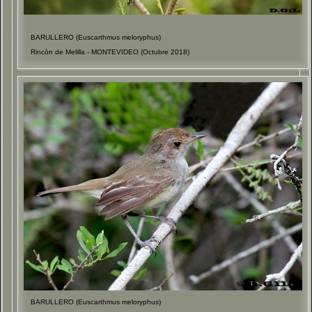
BARULLERO (Euscarthmus meloryphus)
Rincòn de Melilla - MONTEVIDEO (Octubre 2018)
BARULLERO (Euscarthmus meloryphus)