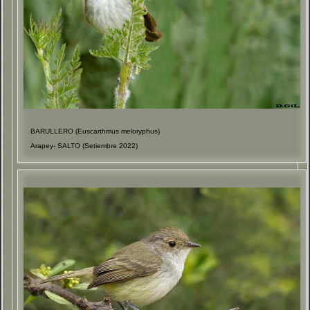
BARULLERO (Euscarthmus meloryphus)
Arapey- SALTO (Setiembre 2022)