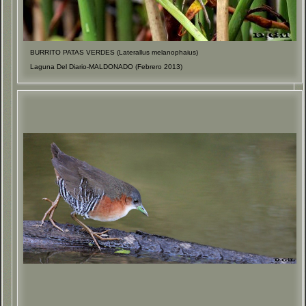
BURRITO PATAS VERDES (Laterallus melanophaius)
Laguna Del Diario-MALDONADO (Febrero 2013)