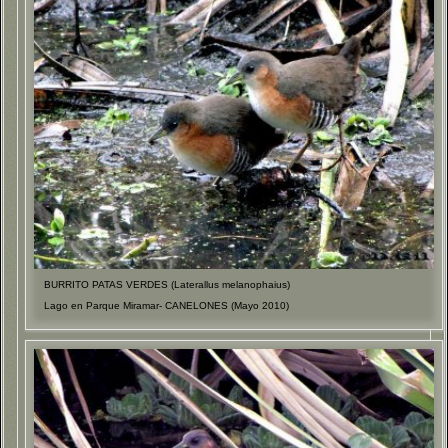
BURRITO PATAS VERDES (Laterallus melanophaius)
Lago en Parque Miramar- CANELONES (Mayo 2010)