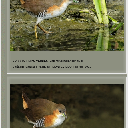
BURRITO PATAS VERDES (Laterallus melanophaius)
Bañadito Santiago Vazquez - MONTEVIDEO (Febrero 2019)