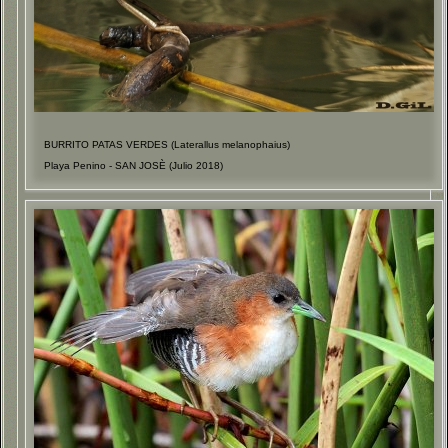
BURRITO PATAS VERDES (Laterallus melanophaius)
Playa Penino - SAN JOSÈ (Julio 2018)