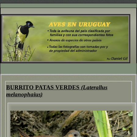
BURRITO
PATAS
VERDES
(
Laterallus
melanophaius
)