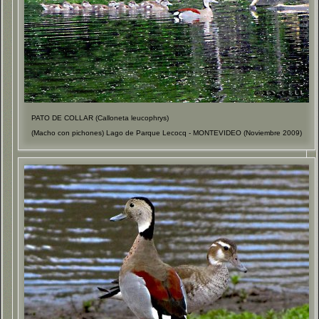
PATO DE COLLAR (Calloneta leucophrys)
(Macho con pichones) Lago de Parque Lecocq - MONTEVIDEO (Noviembre 2009)