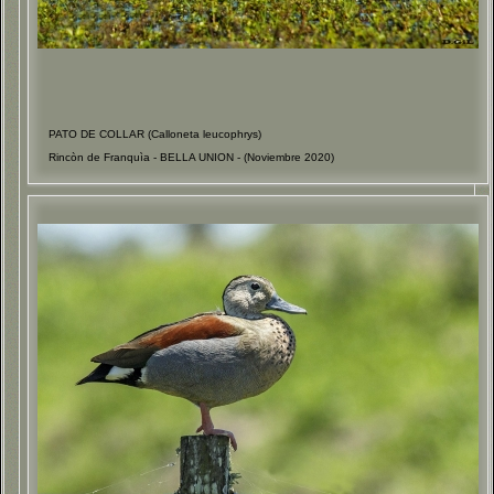
PATO DE COLLAR (Calloneta leucophrys)
Rincòn de Franquìa - BELLA UNION - (Noviembre 2020)