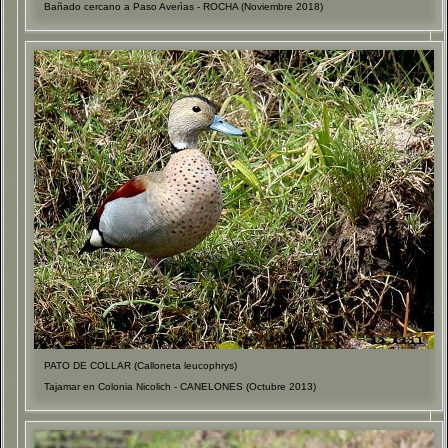
Bañado cercano a Paso Averìas - ROCHA (Noviembre 2018)
PATO DE COLLAR (Calloneta leucophrys)
Tajamar en Colonia Nicolich - CANELONES (Octubre 2013)