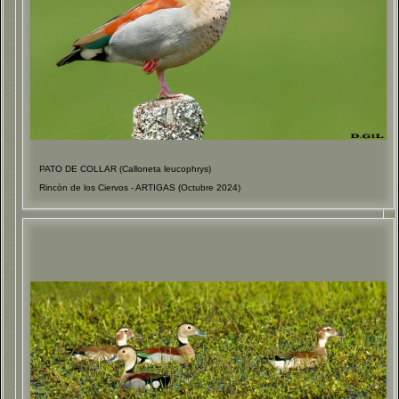
PATO DE COLLAR (Calloneta leucophrys)
Rincòn de los Ciervos - ARTIGAS (Octubre 2024)